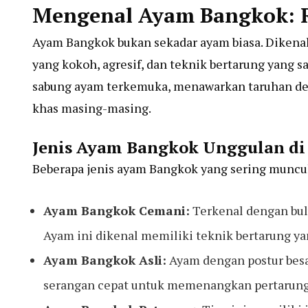
Mengenal Ayam Bangkok: 
Ayam Bangkok bukan sekadar ayam biasa. Dikenal
yang kokoh, agresif, dan teknik bertarung yang s
sabung ayam terkemuka, menawarkan taruhan den
khas masing-masing.
Jenis Ayam Bangkok Unggulan di
Beberapa jenis ayam Bangkok yang sering muncul
Ayam Bangkok Cemani:
Terkenal dengan bulu
Ayam ini dikenal memiliki teknik bertarung y
Ayam Bangkok Asli:
Ayam dengan postur besa
serangan cepat untuk memenangkan pertarung