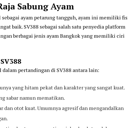
Raja Sabung Ayam
 sebagai ayam petarung tangguh, ayam ini memiliki fis
angat baik. SV388 sebagai salah satu penyedia platform
gan berbagai jenis ayam Bangkok yang memiliki ciri
 SV388
 dalam pertandingan di SV388 antara lain:
nya yang hitam pekat dan karakter yang sangat kuat.
ang sabar namun mematikan.
r dan otot kuat. Umumnya agresif dan mengandalkan
an.