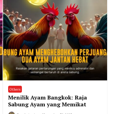
Others
Menilik Ayam Bangkok: Raja
Sabung Ayam yang Memikat