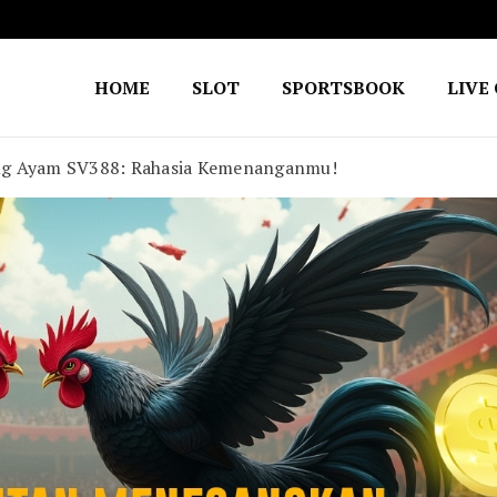
HOME
SLOT
SPORTSBOOK
LIVE
ng Ayam SV388: Rahasia Kemenanganmu!