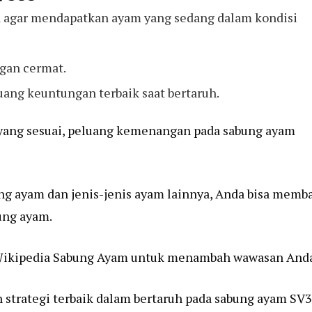
 agar mendapatkan ayam yang sedang dalam kondisi
ngan cermat.
ang keuntungan terbaik saat bertaruh.
 yang sesuai, peluang kemenangan pada sabung ayam
g ayam dan jenis-jenis ayam lainnya, Anda bisa memb
bung ayam
.
ikipedia Sabung Ayam
untuk menambah wawasan Anda
strategi terbaik dalam bertaruh pada sabung ayam SV3