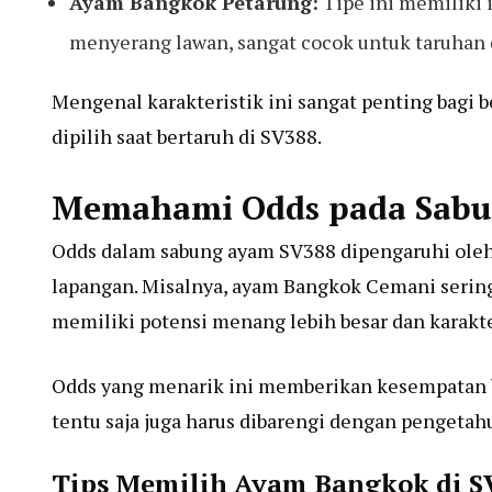
Ayam Bangkok Petarung:
Tipe ini memiliki 
menyerang lawan, sangat cocok untuk taruhan 
Mengenal karakteristik ini sangat penting bagi
dipilih saat bertaruh di SV388.
Memahami Odds pada Sabu
Odds dalam sabung ayam SV388 dipengaruhi oleh j
lapangan. Misalnya, ayam Bangkok Cemani sering
memiliki potensi menang lebih besar dan karakte
Odds yang menarik ini memberikan kesempatan 
tentu saja juga harus dibarengi dengan penget
Tips Memilih Ayam Bangkok di S