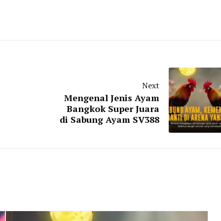
Next
Mengenal Jenis Ayam
Bangkok Super Juara
di Sabung Ayam SV388