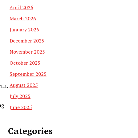
April 2026
March 2026
January 2026
December 2025
November 2025
October 2025
September 2025
rn,
August 2025
July 2025
ng
June 2025
Categories