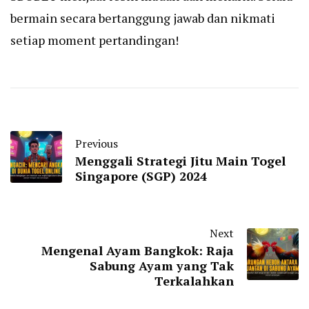
bermain secara bertanggung jawab dan nikmati
setiap moment pertandingan!
Previous
Menggali Strategi Jitu Main Togel
Singapore (SGP) 2024
Next
Mengenal Ayam Bangkok: Raja
Sabung Ayam yang Tak
Terkalahkan