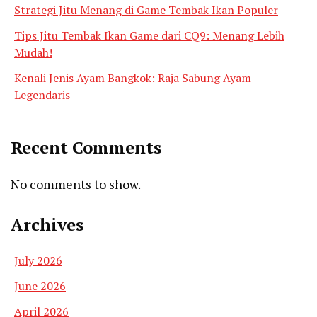
Strategi Jitu Menang di Game Tembak Ikan Populer
Tips Jitu Tembak Ikan Game dari CQ9: Menang Lebih
Mudah!
Kenali Jenis Ayam Bangkok: Raja Sabung Ayam
Legendaris
Recent Comments
No comments to show.
Archives
July 2026
June 2026
April 2026