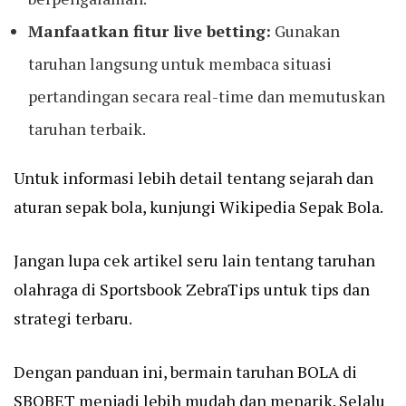
Manfaatkan fitur live betting:
Gunakan
taruhan langsung untuk membaca situasi
pertandingan secara real-time dan memutuskan
taruhan terbaik.
Untuk informasi lebih detail tentang sejarah dan
aturan sepak bola, kunjungi
Wikipedia Sepak Bola
.
Jangan lupa cek artikel seru lain tentang taruhan
olahraga di
Sportsbook ZebraTips
untuk tips dan
strategi terbaru.
Dengan panduan ini, bermain taruhan BOLA di
SBOBET menjadi lebih mudah dan menarik. Selalu