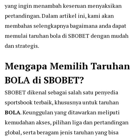
yang ingin menambah keseruan menyaksikan
pertandingan. Dalam artikel ini, kami akan
membahas selengkapnya bagaimana anda dapat
memulai taruhan bola di SBOBET dengan mudah
dan strategis.
Mengapa Memilih Taruhan
BOLA di SBOBET?
SBOBET dikenal sebagai salah satu penyedia
sportsbook terbaik, khususnya untuk taruhan
BOLA
. Keunggulan yang ditawarkan meliputi
kemudahan akses, pilihan liga dan pertandingan
global, serta beragam jenis taruhan yang bisa