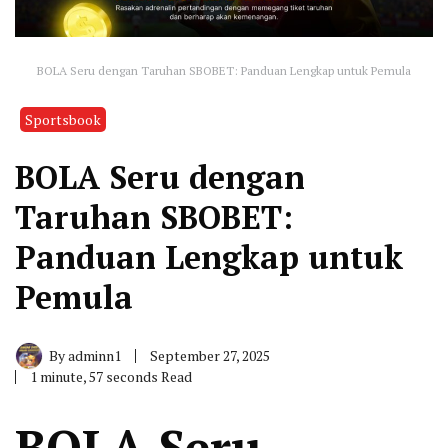
BOLA Seru dengan Taruhan SBOBET: Panduan Lengkap untuk Pemula
Sportsbook
BOLA Seru dengan
Taruhan SBOBET:
Panduan Lengkap untuk
Pemula
By
adminn1
September 27, 2025
1 minute, 57 seconds Read
BOLA Seru