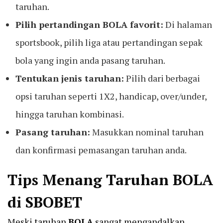
taruhan.
Pilih pertandingan BOLA favorit:
Di halaman
sportsbook, pilih liga atau pertandingan sepak
bola yang ingin anda pasang taruhan.
Tentukan jenis taruhan:
Pilih dari berbagai
opsi taruhan seperti 1X2, handicap, over/under,
hingga taruhan kombinasi.
Pasang taruhan:
Masukkan nominal taruhan
dan konfirmasi pemasangan taruhan anda.
Tips Menang Taruhan BOLA
di SBOBET
Meski taruhan
BOLA
sangat mengandalkan