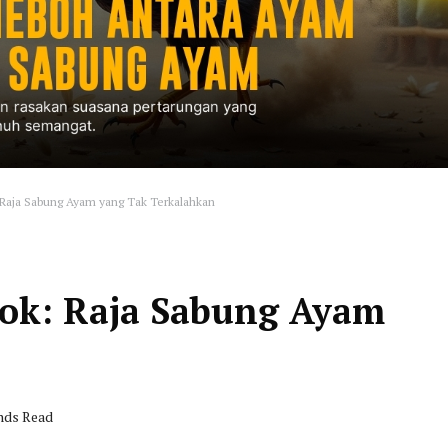
Raja Sabung Ayam yang Tak Terkalahkan
ok: Raja Sabung Ayam
onds Read