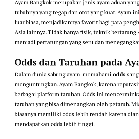
Ayam Bangkok merupakan jenis ayam aduan yang be
tubuhnya yang tegap dan otot yang kuat. Ayam in
luar biasa, menjadikannya favorit bagi para pen
Asia lainnya. Tidak hanya fisik, teknik bertarun
menjadi pertarungan yang seru dan menegangka
Odds dan Taruhan pada A
Dalam dunia sabung ayam, memahami
odds
sang
menguntungkan. Ayam Bangkok, karena reputasin
berbagai platform taruhan. Odds ini mencermin
taruhan yang bisa dimenangkan oleh petaruh. M
biasanya memiliki odds lebih rendah karena dia
mendapatkan odds lebih tinggi.