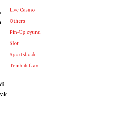
Live Casino
n
Others
a
Pin-Up oyunu
Slot
Sportsbook
Tembak Ikan
di
yak