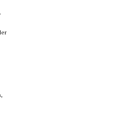
.
ler
,