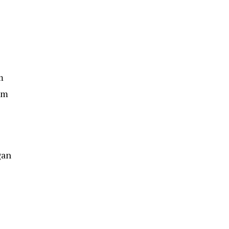
m
am
gan