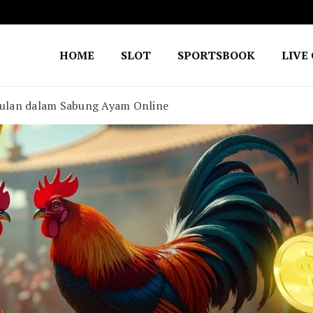
HOME
SLOT
SPORTSBOOK
LIVE
ulan dalam Sabung Ayam Online