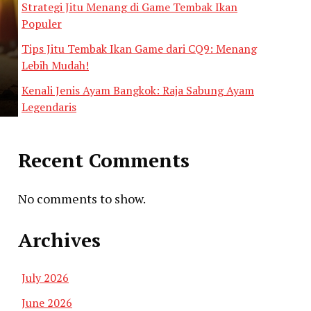
Strategi Jitu Menang di Game Tembak Ikan
Populer
Tips Jitu Tembak Ikan Game dari CQ9: Menang
Lebih Mudah!
Kenali Jenis Ayam Bangkok: Raja Sabung Ayam
Legendaris
Recent Comments
No comments to show.
Archives
July 2026
June 2026