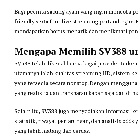
Bagi pecinta sabung ayam yang ingin mencoba pe
friendly serta fitur live streaming pertandingan
mendapatkan bonus menarik dan menikmati peng
Mengapa Memilih SV388 u
SV388 telah dikenal luas sebagai provider terke
utamanya ialah kualitas streaming HD, sistem k
yang tersedia secara nonstop. Dengan mengguna
yang realistis dan transparan kapan saja dan di m
Selain itu, SV388 juga menyediakan informasi l
statistik, riwayat pertarungan, dan analisis o
yang lebih matang dan cerdas.