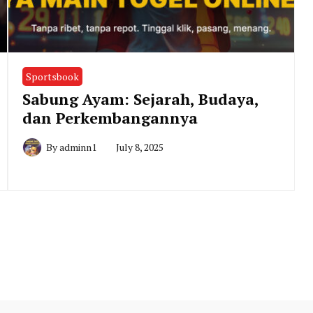
Sportsbook
Sabung Ayam: Sejarah, Budaya,
dan Perkembangannya
By
adminn1
July 8, 2025