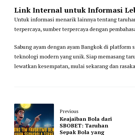
Link Internal untuk Informasi Le
Untuk informasi menarik lainnya tentang taruhan
terpercaya
, sumber terpercaya dengan pembahasa
Sabung ayam dengan ayam Bangkok di platform s
teknologi modern yang unik. Siap memasang tar
lewatkan kesempatan, mulai sekarang dan rasaka
Previous
Keajaiban Bola dari
SBOBET: Taruhan
Sepak Bola yang