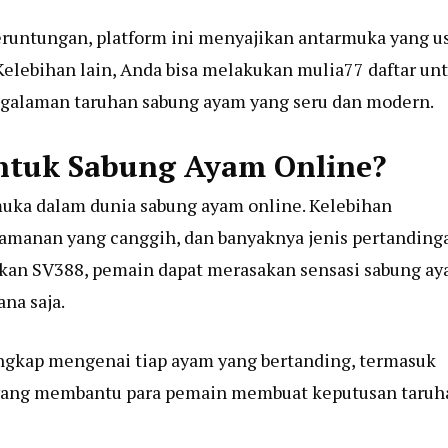
runtungan, platform ini menyajikan antarmuka yang u
. Kelebihan lain, Anda bisa melakukan
mulia77 daftar
unt
alaman taruhan sabung ayam yang seru dan modern.
ntuk Sabung Ayam Online?
muka dalam dunia sabung ayam online. Kelebihan
eamanan yang canggih, dan banyaknya jenis pertanding
kan SV388, pemain dapat merasakan sensasi sabung a
ana saja.
engkap mengenai tiap ayam yang bertanding, termasuk
dds yang membantu para pemain membuat keputusan taruh