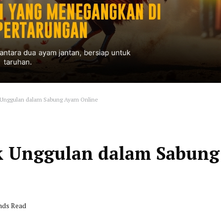
 Unggulan dalam Sabung Ayam Online
k Unggulan dalam Sabung
onds Read