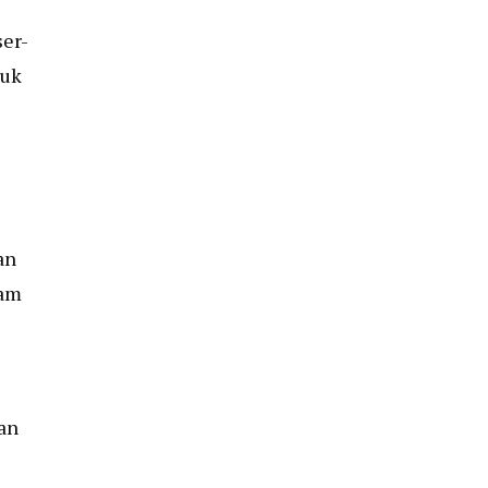
ser-
uk
an
yam
an