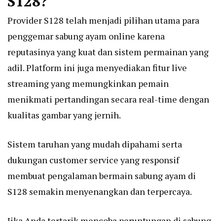
S128?
Provider S128 telah menjadi pilihan utama para
penggemar sabung ayam online karena
reputasinya yang kuat dan sistem permainan yang
adil. Platform ini juga menyediakan fitur live
streaming yang memungkinkan pemain
menikmati pertandingan secara real-time dengan
kualitas gambar yang jernih.
Sistem taruhan yang mudah dipahami serta
dukungan customer service yang responsif
membuat pengalaman bermain sabung ayam di
S128 semakin menyenangkan dan terpercaya.
Jika Anda tertarik mencoba peruntungan di sabung