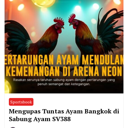
Sportsbook
Mengupas Tuntas Ayam Bangkok di
Sabung Ayam SV388