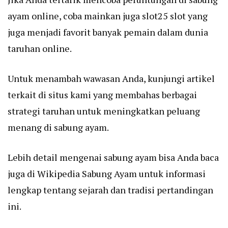
ayam online, coba mainkan juga
slot25 slot
yang
juga menjadi favorit banyak pemain dalam dunia
taruhan online.
Untuk menambah wawasan Anda, kunjungi artikel
terkait di situs kami yang membahas berbagai
strategi taruhan untuk meningkatkan peluang
menang di sabung ayam.
Lebih detail mengenai sabung ayam bisa Anda baca
juga di
Wikipedia Sabung Ayam
untuk informasi
lengkap tentang sejarah dan tradisi pertandingan
ini.