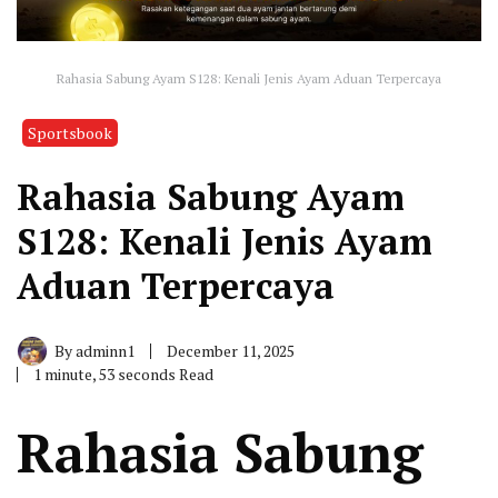
Rahasia Sabung Ayam S128: Kenali Jenis Ayam Aduan Terpercaya
Sportsbook
Rahasia Sabung Ayam
S128: Kenali Jenis Ayam
Aduan Terpercaya
By
adminn1
December 11, 2025
1 minute, 53 seconds Read
Rahasia Sabung