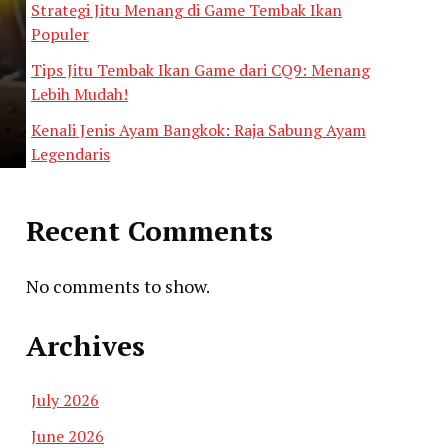
Strategi Jitu Menang di Game Tembak Ikan
Populer
Tips Jitu Tembak Ikan Game dari CQ9: Menang
Lebih Mudah!
Kenali Jenis Ayam Bangkok: Raja Sabung Ayam
Legendaris
Recent Comments
No comments to show.
Archives
July 2026
June 2026