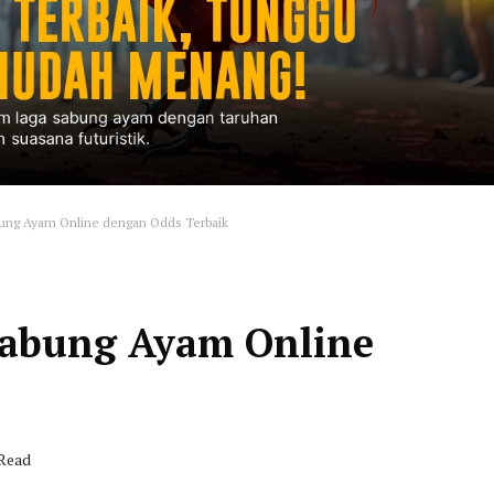
bung Ayam Online dengan Odds Terbaik
Sabung Ayam Online
 Read