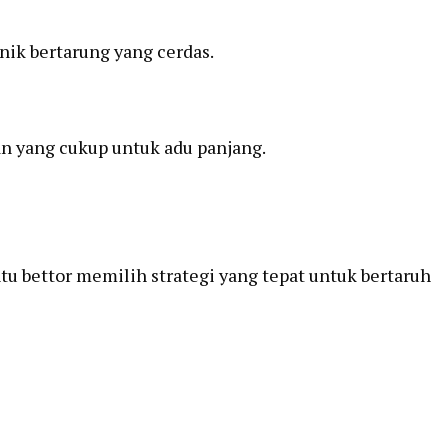
ik bertarung yang cerdas.
an yang cukup untuk adu panjang.
 bettor memilih strategi yang tepat untuk bertaruh