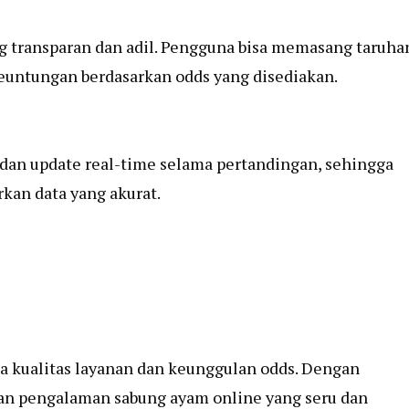
 transparan dan adil. Pengguna bisa memasang taruha
euntungan berdasarkan odds yang disediakan.
 dan update real-time selama pertandingan, sehingga
kan data yang akurat.
da kualitas layanan dan keunggulan odds. Dengan
n pengalaman sabung ayam online yang seru dan