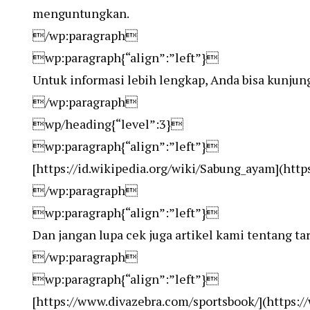
menguntungkan.
/wp:paragraph
wp:paragraph{“align”:”left”}
Untuk informasi lebih lengkap, Anda bisa kunjun
/wp:paragraph
wp/heading{“level”:3}
wp:paragraph{“align”:”left”}
[https://id.wikipedia.org/wiki/Sabung_ayam](http
/wp:paragraph
wp:paragraph{“align”:”left”}
Dan jangan lupa cek juga artikel kami tentang ta
/wp:paragraph
wp:paragraph{“align”:”left”}
[https://www.divazebra.com/sportsbook/](https: