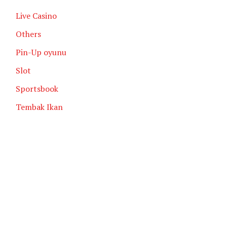
Live Casino
Others
Pin-Up oyunu
Slot
Sportsbook
Tembak Ikan