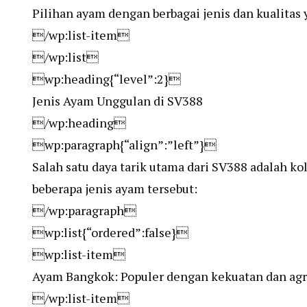
Pilihan ayam dengan berbagai jenis dan kualitas 
/wp:list-item
/wp:list
wp:heading{“level”:2}
Jenis Ayam Unggulan di SV388
/wp:heading
wp:paragraph{“align”:”left”}
Salah satu daya tarik utama dari SV388 adalah ko
beberapa jenis ayam tersebut:
/wp:paragraph
wp:list{“ordered”:false}
wp:list-item
Ayam Bangkok: Populer dengan kekuatan dan agre
/wp:list-item