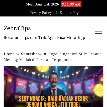
Mon. Aug 3rd, 2026
5:11:56 AM
Privacy Policy
Sample Page
ZebraTips
Bocoran Tips dan Trik Agar Bisa Meraih Jp
Home
Sportsbook
Togel Singapore SGP: Rahasia
Menang Mudah di Pasaran Terpopuler