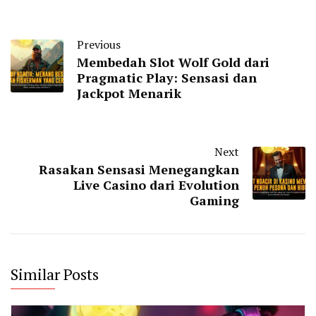
Previous
Membedah Slot Wolf Gold dari
Pragmatic Play: Sensasi dan
Jackpot Menarik
Next
Rasakan Sensasi Menegangkan
Live Casino dari Evolution
Gaming
Similar Posts