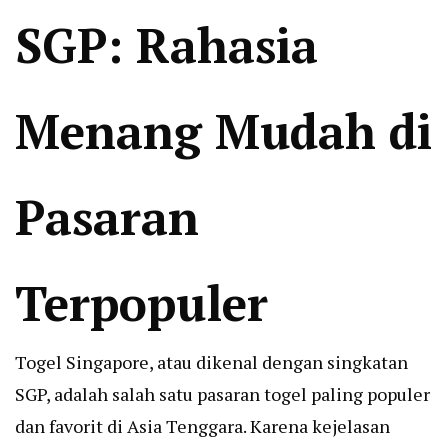
SGP: Rahasia
Menang Mudah di
Pasaran
Terpopuler
Togel Singapore, atau dikenal dengan singkatan
SGP, adalah salah satu pasaran togel paling populer
dan favorit di Asia Tenggara. Karena kejelasan