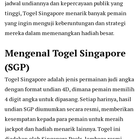
jadwal undiannya dan kepercayaan publik yang
tinggi, Togel Singapore menarik banyak pemain
yang ingin menguji keberuntungan dan strategi
mereka dalam memenangkan hadiah besar.
Mengenal Togel Singapore
(SGP)
Togel Singapore adalah jenis permainan judi angka
dengan format undian 4D, dimana pemain memilih
4 digit angka untuk dipasang. Setiap harinya, hasil
undian SGP diumumkan secara resmi, memberikan
kesempatan kepada para pemain untuk meraih
jackpot dan hadiah menarik lainnya. Togel ini
diadakan oleh Singapore Pools, lembaga resmi