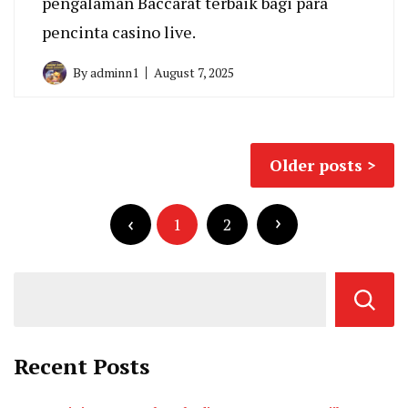
pengalaman Baccarat terbaik bagi para
pencinta casino live.
By
adminn1
August 7, 2025
Posts
Older posts
navigation
Posts
pagination
1
2
Recent Posts