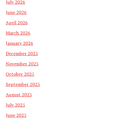
July 2026
June 2026
April 2026
March 2026
January 2026
December 2025
November 2025
October 2025
September 2025
August 2025
July 2025
June 2025