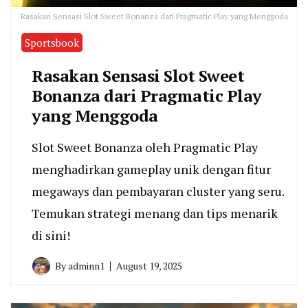
Rasakan Sensasi Slot Sweet Bonanza dari Pragmatic Play yang Menggoda
Sportsbook
Rasakan Sensasi Slot Sweet
Bonanza dari Pragmatic Play
yang Menggoda
Slot Sweet Bonanza oleh Pragmatic Play
menghadirkan gameplay unik dengan fitur
megaways dan pembayaran cluster yang seru.
Temukan strategi menang dan tips menarik
di sini!
By
adminn1
August 19, 2025