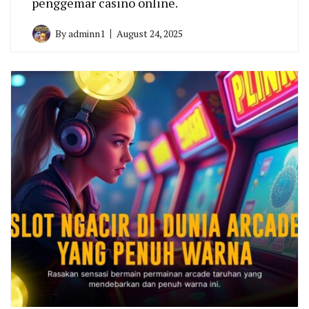
penggemar casino online.
By
adminn1
August 24, 2025