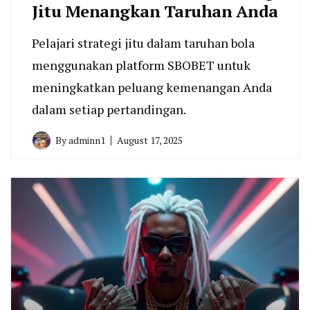
Jitu Menangkan Taruhan Anda
Pelajari strategi jitu dalam taruhan bola
menggunakan platform SBOBET untuk
meningkatkan peluang kemenangan Anda
dalam setiap pertandingan.
By
adminn1
August 17, 2025