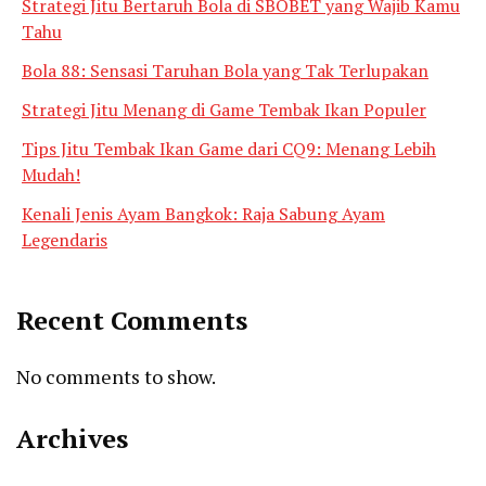
Strategi Jitu Bertaruh Bola di SBOBET yang Wajib Kamu
Tahu
Bola 88: Sensasi Taruhan Bola yang Tak Terlupakan
Strategi Jitu Menang di Game Tembak Ikan Populer
Tips Jitu Tembak Ikan Game dari CQ9: Menang Lebih
Mudah!
Kenali Jenis Ayam Bangkok: Raja Sabung Ayam
Legendaris
Recent Comments
No comments to show.
Archives