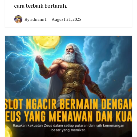
cara terbaik bertaruh.
By
adminn1
August 21, 2025