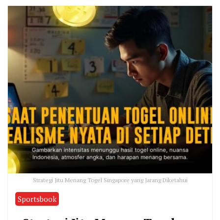
Strategi Jitu Menang Togel Singapore yang Jarang Diketahui
Sportsbook