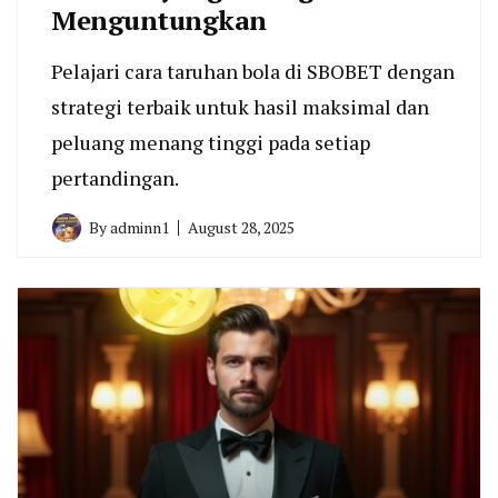
Menguntungkan
Pelajari cara taruhan bola di SBOBET dengan
strategi terbaik untuk hasil maksimal dan
peluang menang tinggi pada setiap
pertandingan.
By
adminn1
August 28, 2025