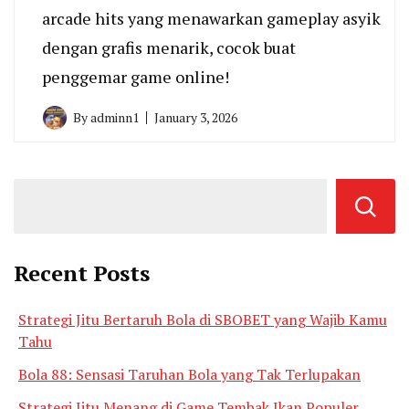
arcade hits yang menawarkan gameplay asyik
dengan grafis menarik, cocok buat
penggemar game online!
By
adminn1
January 3, 2026
Recent Posts
Strategi Jitu Bertaruh Bola di SBOBET yang Wajib Kamu
Tahu
Bola 88: Sensasi Taruhan Bola yang Tak Terlupakan
Strategi Jitu Menang di Game Tembak Ikan Populer