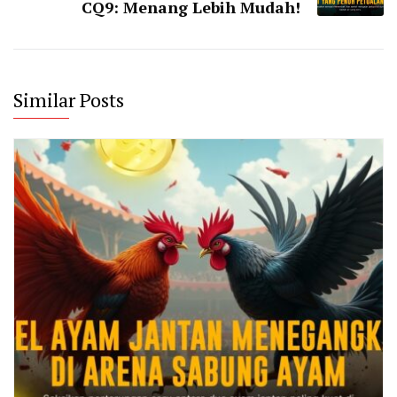
CQ9: Menang Lebih Mudah!
Similar Posts