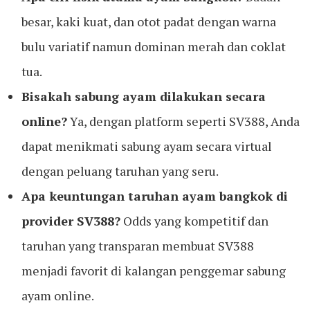
besar, kaki kuat, dan otot padat dengan warna
bulu variatif namun dominan merah dan coklat
tua.
Bisakah sabung ayam dilakukan secara
online?
Ya, dengan platform seperti SV388, Anda
dapat menikmati sabung ayam secara virtual
dengan peluang taruhan yang seru.
Apa keuntungan taruhan ayam bangkok di
provider SV388?
Odds yang kompetitif dan
taruhan yang transparan membuat SV388
menjadi favorit di kalangan penggemar sabung
ayam online.