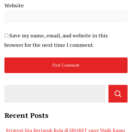
Website
Save my name, email, and website in this
browser for the next time I comment.
Recent Posts
Strategi Jitu Bertaruh Bola di SBOBET yang Wajib Kamu