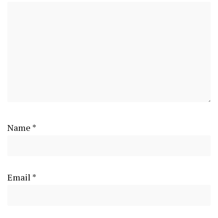
Name
*
Email
*