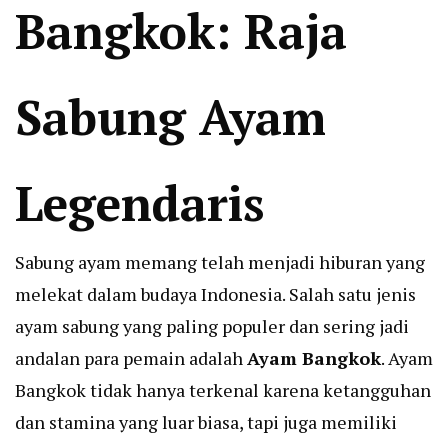
Bangkok: Raja
Sabung Ayam
Legendaris
Sabung ayam memang telah menjadi hiburan yang
melekat dalam budaya Indonesia. Salah satu jenis
ayam sabung yang paling populer dan sering jadi
andalan para pemain adalah
Ayam Bangkok
. Ayam
Bangkok tidak hanya terkenal karena ketangguhan
dan stamina yang luar biasa, tapi juga memiliki