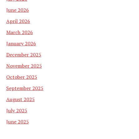
June 2026
April 2026
March 2026
January 2026
December 2025
November 2025
October 2025
September 2025
August 2025
July 2025
June 2025