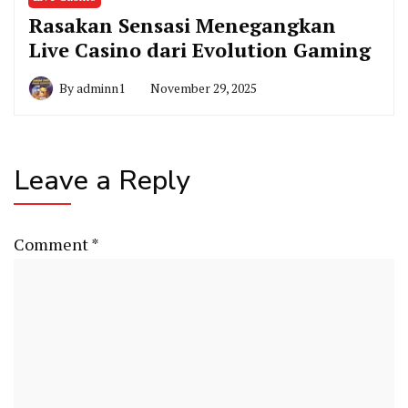
Rasakan Sensasi Menegangkan
Live Casino dari Evolution Gaming
By
adminn1
November 29, 2025
Leave a Reply
Comment
*