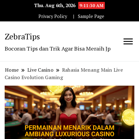
Thu. Aug 6th, 2026
9:11:31 AM
Privacy Policy
Sample Page
ZebraTips
Bocoran Tips dan Trik Agar Bisa Meraih Jp
Home
Live Casino
Rahasia Menang Main Live
Casino Evolution Gaming