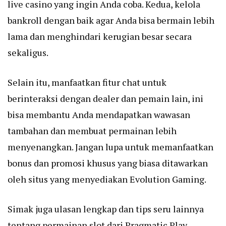
live casino yang ingin Anda coba. Kedua, kelola
bankroll dengan baik agar Anda bisa bermain lebih
lama dan menghindari kerugian besar secara
sekaligus.
Selain itu, manfaatkan fitur chat untuk
berinteraksi dengan dealer dan pemain lain, ini
bisa membantu Anda mendapatkan wawasan
tambahan dan membuat permainan lebih
menyenangkan. Jangan lupa untuk memanfaatkan
bonus dan promosi khusus yang biasa ditawarkan
oleh situs yang menyediakan Evolution Gaming.
Simak juga ulasan lengkap dan tips seru lainnya
tentang permainan slot dari Pragmatic Play