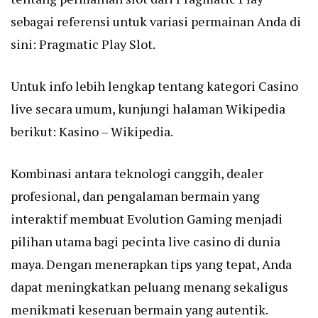
sebagai referensi untuk variasi permainan Anda di
sini:
Pragmatic Play Slot
.
Untuk info lebih lengkap tentang kategori Casino
live secara umum, kunjungi halaman Wikipedia
berikut:
Kasino – Wikipedia
.
Kombinasi antara teknologi canggih, dealer
profesional, dan pengalaman bermain yang
interaktif membuat Evolution Gaming menjadi
pilihan utama bagi pecinta live casino di dunia
maya. Dengan menerapkan tips yang tepat, Anda
dapat meningkatkan peluang menang sekaligus
menikmati keseruan bermain yang autentik.