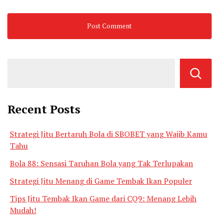
Recent Posts
Strategi Jitu Bertaruh Bola di SBOBET yang Wajib Kamu
Tahu
Bola 88: Sensasi Taruhan Bola yang Tak Terlupakan
Strategi Jitu Menang di Game Tembak Ikan Populer
Tips Jitu Tembak Ikan Game dari CQ9: Menang Lebih
Mudah!