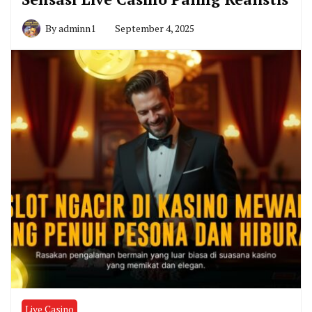
By
adminn1
September 4, 2025
Live Casino