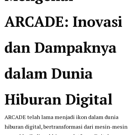
ARCADE: Inovasi
dan Dampaknya
dalam Dunia
Hiburan Digital
ARCADE telah lama menjadi ikon dalam dunia
hiburan digital, bertransformasi dari mesin-mesin