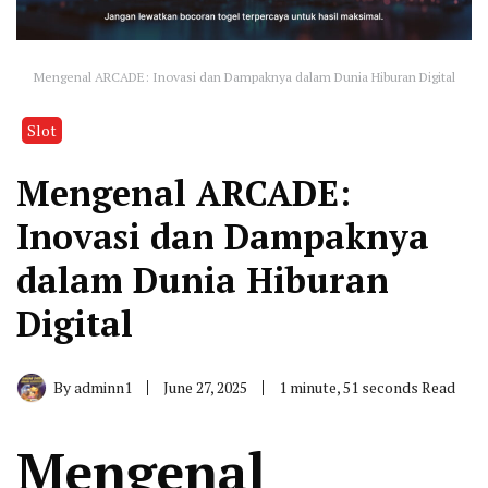
Mengenal ARCADE: Inovasi dan Dampaknya dalam Dunia Hiburan Digital
Slot
Mengenal ARCADE:
Inovasi dan Dampaknya
dalam Dunia Hiburan
Digital
By
adminn1
June 27, 2025
1 minute, 51 seconds Read
Mengenal