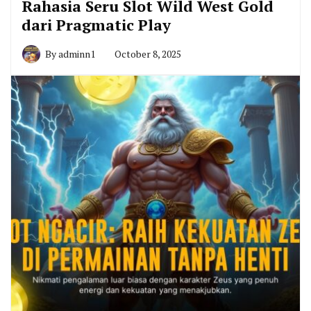
Rahasia Seru Slot Wild West Gold
dari Pragmatic Play
By
adminn1
October 8, 2025