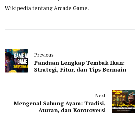
Wikipedia tentang Arcade Game
.
Previous
Panduan Lengkap Tembak Ikan:
Strategi, Fitur, dan Tips Bermain
Next
Mengenal Sabung Ayam: Tradisi,
Aturan, dan Kontroversi