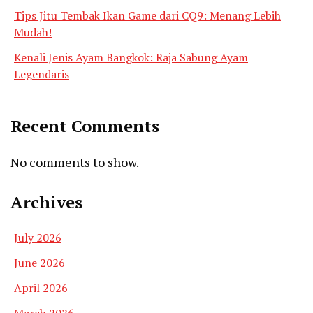
Tips Jitu Tembak Ikan Game dari CQ9: Menang Lebih
Mudah!
Kenali Jenis Ayam Bangkok: Raja Sabung Ayam
Legendaris
Recent Comments
No comments to show.
Archives
July 2026
June 2026
April 2026
March 2026