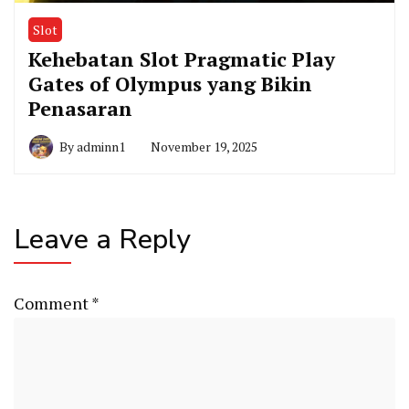
Slot
Kehebatan Slot Pragmatic Play
Gates of Olympus yang Bikin
Penasaran
By
adminn1
November 19, 2025
Leave a Reply
Comment
*